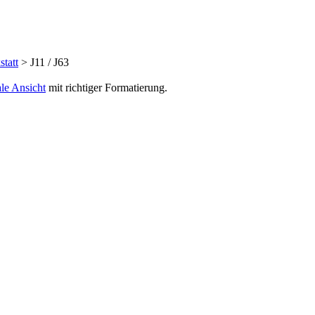
tatt
> J11 / J63
le Ansicht
mit richtiger Formatierung.