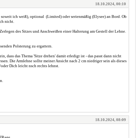
18.10.2024, 00:10
soweit ich weiß), optional (Limited) oder serienmäßig (Elysee) an Bord. Ob
ch nicht.
h Zerlegen des Sitzes und Anschweißen einer Halterung am Gestell der Lehne.
senden Polsterung zu ergattern.
dass das Thema 'Sitze drehen' damit erledigt ist - das passt dann nicht
n. Die Armlehne sollte meiner Ansicht nach 2 cm niedriger sein als dieses
oder Dich leicht nsch rechts lehnst.
en.
18.10.2024, 08:09
e FRage