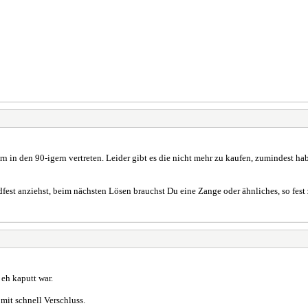
 in den 90-igern vertreten. Leider gibt es die nicht mehr zu kaufen, zumindest hab
fest anziehst, beim nächsten Lösen brauchst Du eine Zange oder ähnliches, so fest
 eh kaputt war.
mit schnell Verschluss.