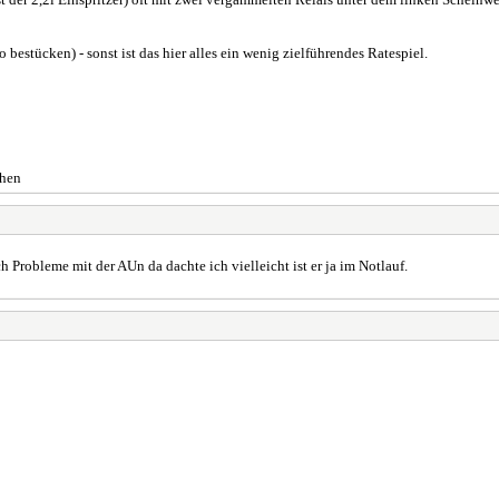
 bestücken) - sonst ist das hier alles ein wenig zielführendes Ratespiel.
ch Probleme mit der AUn da dachte ich vielleicht ist er ja im Notlauf.