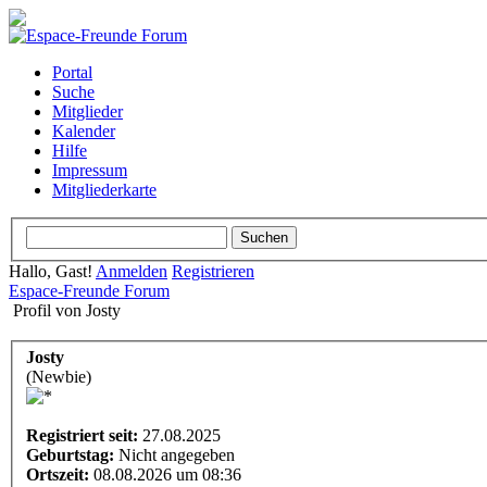
Portal
Suche
Mitglieder
Kalender
Hilfe
Impressum
Mitgliederkarte
Hallo, Gast!
Anmelden
Registrieren
Espace-Freunde Forum
Profil von Josty
Josty
(Newbie)
Registriert seit:
27.08.2025
Geburtstag:
Nicht angegeben
Ortszeit:
08.08.2026 um 08:36