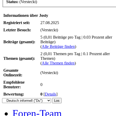
Status:
(Versteckt)
Informationen über Josty
Registriert seit:
27.08.2025
Letzter Besuch:
(Versteckt)
5 (0,01 Beiträge pro Tag | 0.03 Prozent aller
Beiträge (gesamt):
Beiträge)
(
Alle Beiträge finden
)
2 (0,01 Themen pro Tag | 0.1 Prozent aller
Themen (gesamt):
Themen)
(
Alle Themen finden
)
Gesamte
(Versteckt)
Onlinezeit:
Empfohlene
0
Benutzer:
Bewertung:
0
[
Details
]
Foren-Team