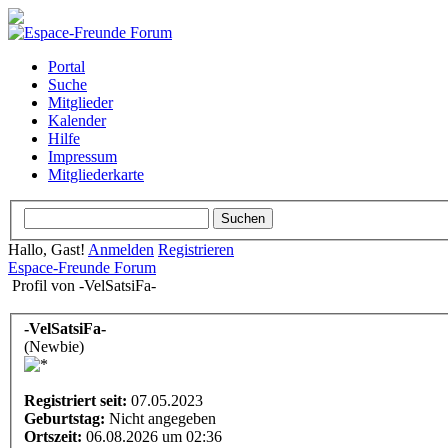
Portal
Suche
Mitglieder
Kalender
Hilfe
Impressum
Mitgliederkarte
Hallo, Gast!
Anmelden
Registrieren
Espace-Freunde Forum
Profil von -VelSatsiFa-
-VelSatsiFa-
(Newbie)
Registriert seit:
07.05.2023
Geburtstag:
Nicht angegeben
Ortszeit:
06.08.2026 um 02:36