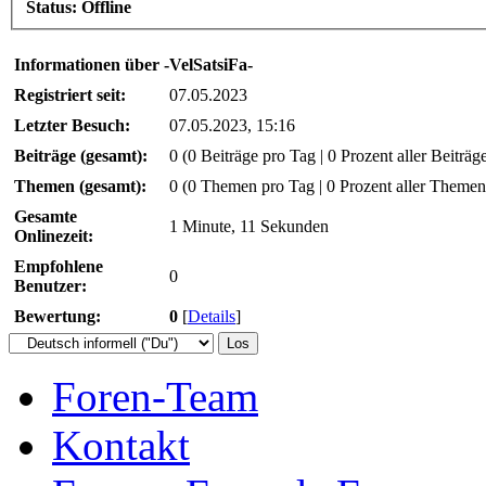
Status:
Offline
Informationen über -VelSatsiFa-
Registriert seit:
07.05.2023
Letzter Besuch:
07.05.2023, 15:16
Beiträge (gesamt):
0 (0 Beiträge pro Tag | 0 Prozent aller Beiträg
Themen (gesamt):
0 (0 Themen pro Tag | 0 Prozent aller Themen
Gesamte
1 Minute, 11 Sekunden
Onlinezeit:
Empfohlene
0
Benutzer:
Bewertung:
0
[
Details
]
Foren-Team
Kontakt