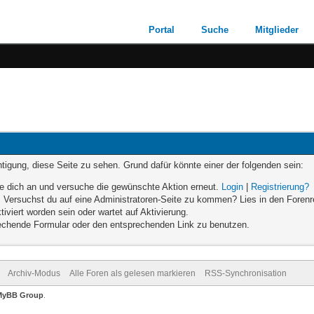
Portal
Suche
Mitglieder
chtigung, diese Seite zu sehen. Grund dafür könnte einer der folgenden sein:
elde dich an und versuche die gewünschte Aktion erneut.
Login
|
Registrierung?
en. Versuchst du auf eine Administratoren-Seite zu kommen? Lies in den Forenr
iviert worden sein oder wartet auf Aktivierung.
sprechende Formular oder den entsprechenden Link zu benutzen.
Archiv-Modus
Alle Foren als gelesen markieren
RSS-Synchronisation
MyBB Group
.