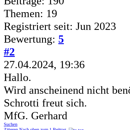
Beiträge: 190
Themen: 19
Registriert seit: Jun 2023
Bewertung:
5
#2
27.04.2024, 19:36
Hallo.
Wird anscheinend nicht ben
Schrotti freut sich.
MfG. Gerhard
Suchen
Zitieren
Nach oben zum 1.Beitrag