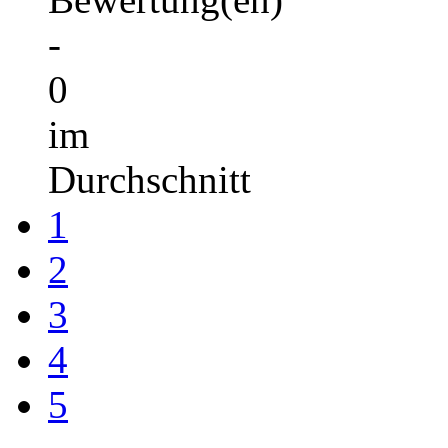
-
0
im
Durchschnitt
1
2
3
4
5