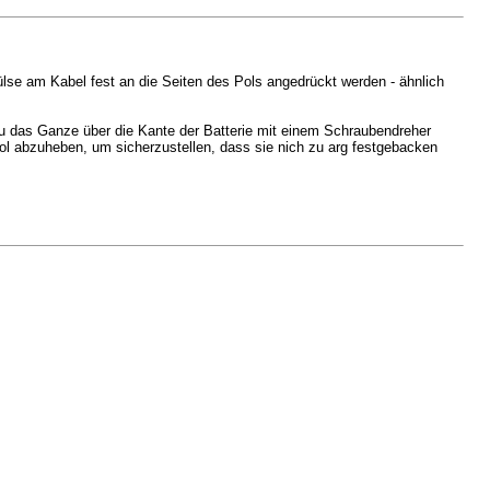
lse am Kabel fest an die Seiten des Pols angedrückt werden - ähnlich
Du das Ganze über die Kante der Batterie mit einem Schraubendreher
ol abzuheben, um sicherzustellen, dass sie nich zu arg festgebacken