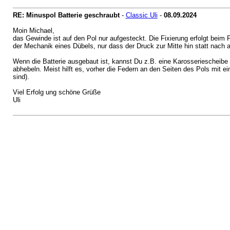
RE: Minuspol Batterie geschraubt
-
Classic Uli
-
08.09.2024
Moin Michael,
das Gewinde ist auf den Pol nur aufgesteckt. Die Fixierung erfolgt bei
der Mechanik eines Dübels, nur dass der Druck zur Mitte hin statt nach 
Wenn die Batterie ausgebaut ist, kannst Du z.B. eine Karosseriescheibe
abhebeln. Meist hilft es, vorher die Federn an den Seiten des Pols mit
sind).
Viel Erfolg ung schöne Grüße
Uli