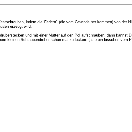
m Festschrauben, indem die 'Federn' (die vom Gewinde her kommen) von der Hü
außen erzeugt wird.
 drüberstecken und mit einer Mutter auf den Pol aufschrauben. dann kannst 
 einem kleinen Schraubendreher schon mal zu lockern (also ein bisschen vom P