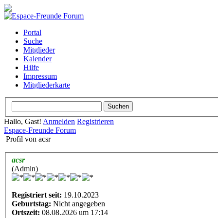
Portal
Suche
Mitglieder
Kalender
Hilfe
Impressum
Mitgliederkarte
Hallo, Gast!
Anmelden
Registrieren
Espace-Freunde Forum
Profil von acsr
acsr
(Admin)
Registriert seit:
19.10.2023
Geburtstag:
Nicht angegeben
Ortszeit:
08.08.2026 um 17:14