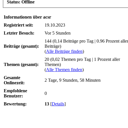
Status:
Offline
Informationen über acsr
Registriert seit:
19.10.2023
Letzter Besuch:
Vor 5 Stunden
144 (0,14 Beiträge pro Tag | 0.96 Prozent alle
Beiträge (gesamt):
Beiträge)
(
Alle Beiträge finden
)
20 (0,02 Themen pro Tag | 1 Prozent aller
Themen (gesamt):
Themen)
(
Alle Themen finden
)
Gesamte
2 Tage, 9 Stunden, 58 Minuten
Onlinezeit:
Empfohlene
0
Benutzer:
Bewertung:
13
[
Details
]