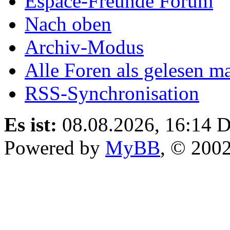
Espace-Freunde Forum
Nach oben
Archiv-Modus
Alle Foren als gelesen m
RSS-Synchronisation
Es ist:
08.08.2026, 16:14
D
Powered by
MyBB
, © 200