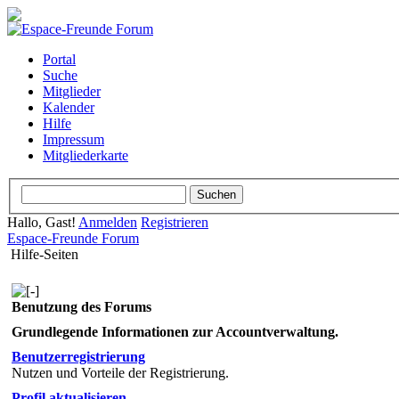
Portal
Suche
Mitglieder
Kalender
Hilfe
Impressum
Mitgliederkarte
Hallo, Gast!
Anmelden
Registrieren
Espace-Freunde Forum
Hilfe-Seiten
Benutzung des Forums
Grundlegende Informationen zur Accountverwaltung.
Benutzerregistrierung
Nutzen und Vorteile der Registrierung.
Profil aktualisieren