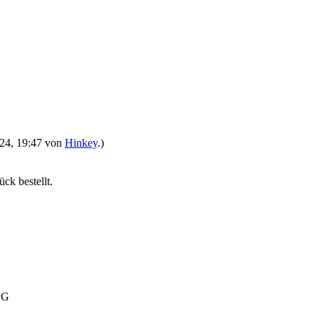
2024, 19:47 von
Hinkey
.)
ck bestellt.
LPG