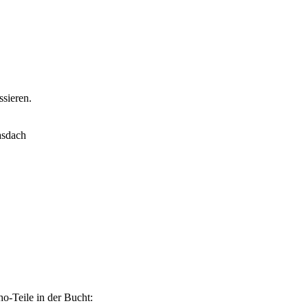
sieren.
asdach
ho-Teile in der Bucht: