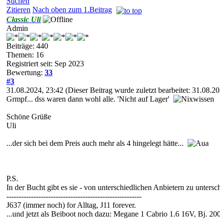
Suchen
Zitieren
Nach oben zum 1.Beitrag
Classic Uli
Admin
Beiträge: 440
Themen: 16
Registriert seit: Sep 2023
Bewertung:
33
#3
31.08.2024, 23:42
(Dieser Beitrag wurde zuletzt bearbeitet: 31.08.
Grmpf... dss waren dann wohl alle. 'Nicht auf Lager'
Schöne Grüße
Uli
...der sich bei dem Preis auch mehr als 4 hingelegt hätte...
P.S.
In der Bucht gibt es sie - von unterschiedlichen Anbietern zu untersc
-------------------------------------------------------
J637 (immer noch) for Alltag, J11 forever.
...und jetzt als Beiboot noch dazu: Megane 1 Cabrio 1.6 16V, Bj. 200