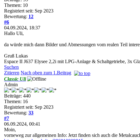
Themen: 10
Registriert seit: Sep 2023
Bewertung:
12
#6
04.09.2024, 18:37
Hallo Uli,
da würde mich dann Bilder und Abmessungen vom realen Teil interes
Gruß Lukas
Espace II J637 Elysee 2,2i mit LPG-Anlage & Schaltgetriebe, 3x Gl
Suchen
Zitieren
Nach oben zum 1.Beitrag
Classic Uli
Admin
Beiträge: 440
Themen: 16
Registriert seit: Sep 2023
Bewertung:
33
#7
06.09.2024, 00:41
Moin,
vorneweg zur allgemeinen Info: Jetzt finden sich auch die Metalcauc