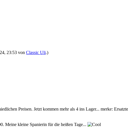
2024, 23:53 von
Classic Uli
.)
hiedlichen Preisen. Jetzt kommen mehr als 4 ins Lager... merke: Ersatzt
0. Meine kleine Spanierin für die heißen Tage...