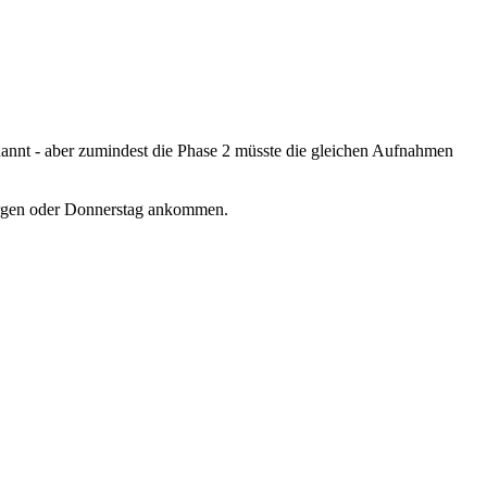
enannt - aber zumindest die Phase 2 müsste die gleichen Aufnahmen
 morgen oder Donnerstag ankommen.