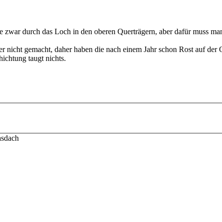
die zwar durch das Loch in den oberen Querträgern, aber dafür muss ma
der nicht gemacht, daher haben die nach einem Jahr schon Rost auf der 
hichtung taugt nichts.
asdach