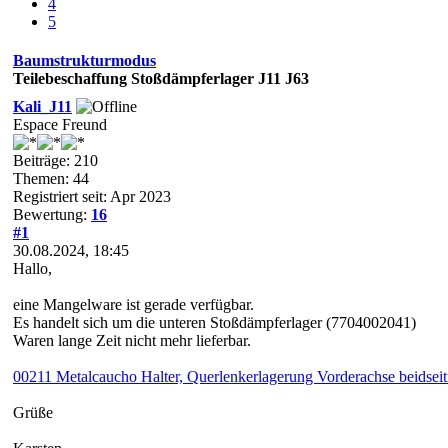
4
5
Baumstrukturmodus
Teilebeschaffung Stoßdämpferlager J11 J63
Kali_J11
Espace Freund
Beiträge: 210
Themen: 44
Registriert seit: Apr 2023
Bewertung:
16
#1
30.08.2024, 18:45
Hallo,
eine Mangelware ist gerade verfügbar.
Es handelt sich um die unteren Stoßdämpferlager (7704002041)
Waren lange Zeit nicht mehr lieferbar.
00211 Metalcaucho Halter, Querlenkerlagerung Vorderachse beidse
Grüße