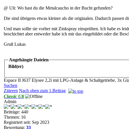
@ Uli: Wo hast du die Metalcaucho in der Bucht gefunden?
Die sind übrigens etwas kleiner als die originalen. Dadurch passen 
Und man sollte sie vorher mit Zinkspray einsprühen. Ich habe es lei
beschichtet aber entweder habe ich mir das eingebildet oder die Besc
Gruß Lukas
Angehängte Dateien
Bild(er)
Espace II J637 Elysee 2,2i mit LPG-Anlage & Schaltgetriebe, 3x Gl
Suchen
Zitieren
Nach oben zum 1.Beitrag
Classic Uli
Admin
Beiträge: 440
Themen: 16
Registriert seit: Sep 2023
Bewertung:
33