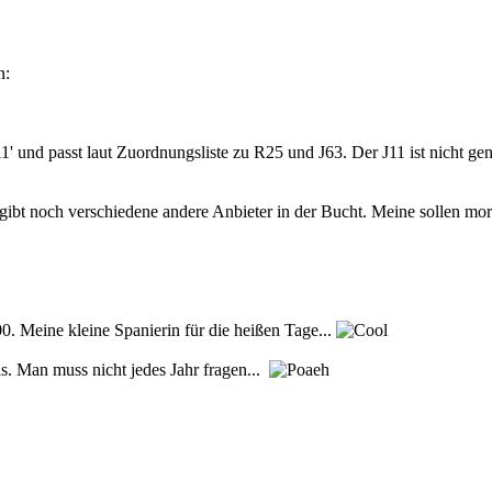
n:
1' und passt laut Zuordnungsliste zu R25 und J63. Der J11 ist nicht g
r es gibt noch verschiedene andere Anbieter in der Bucht. Meine sollen
0. Meine kleine Spanierin für die heißen Tage...
s. Man muss nicht jedes Jahr fragen...