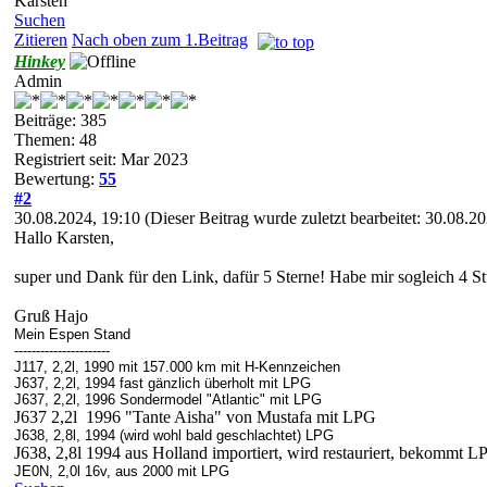
Karsten
Suchen
Zitieren
Nach oben zum 1.Beitrag
Hinkey
Admin
Beiträge: 385
Themen: 48
Registriert seit: Mar 2023
Bewertung:
55
#2
30.08.2024, 19:10
(Dieser Beitrag wurde zuletzt bearbeitet: 30.08.
Hallo Karsten,
super und Dank für den Link, dafür 5 Sterne! Habe mir sogleich 4 Stü
Gruß Hajo
Mein Espen Stand
----------------------
J117, 2,2l, 1990 mit 157.000 km mit H-Kennzeichen
J637, 2,2l, 1994 fast gänzlich überholt mit LPG
J637, 2,2l, 1996 Sondermodel "Atlantic" mit LPG
J637 2,2l 1996 "Tante Aisha" von Mustafa mit LPG
J638, 2,8l, 1994 (wird wohl bald geschlachtet) LPG
J638, 2,8l 1994 aus Holland importiert, wird restauriert, bekommt 
JE0N, 2,0l 16v, aus 2000 mit LPG