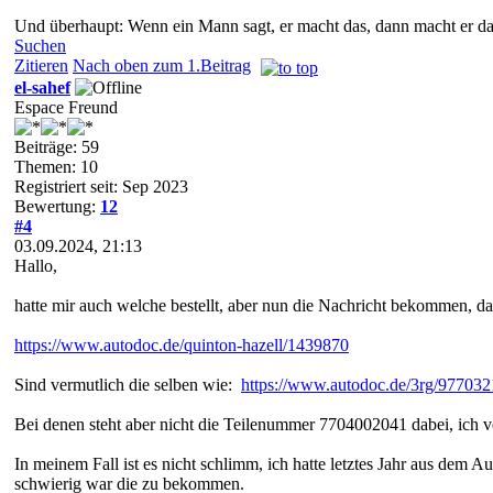
Und überhaupt: Wenn ein Mann sagt, er macht das, dann macht er da
Suchen
Zitieren
Nach oben zum 1.Beitrag
el-sahef
Espace Freund
Beiträge: 59
Themen: 10
Registriert seit: Sep 2023
Bewertung:
12
#4
03.09.2024, 21:13
Hallo,
hatte mir auch welche bestellt, aber nun die Nachricht bekommen, das
https://www.autodoc.de/quinton-hazell/1439870
Sind vermutlich die selben wie:
https://www.autodoc.de/3rg/977032
Bei denen steht aber nicht die Teilenummer 7704002041 dabei, ich v
In meinem Fall ist es nicht schlimm, ich hatte letztes Jahr aus dem
schwierig war die zu bekommen.