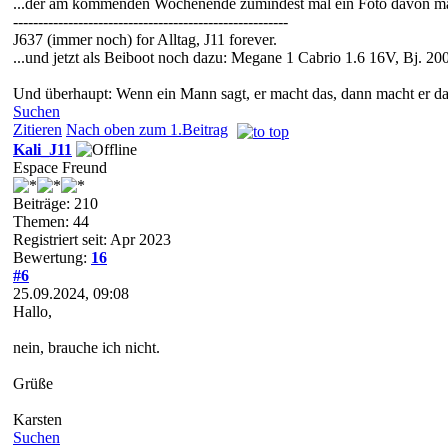
...der am kommenden Wochenende zumindest mal ein Foto davon ma
-------------------------------------------------------
J637 (immer noch) for Alltag, J11 forever.
...und jetzt als Beiboot noch dazu: Megane 1 Cabrio 1.6 16V, Bj. 200
Und überhaupt: Wenn ein Mann sagt, er macht das, dann macht er da
Suchen
Zitieren
Nach oben zum 1.Beitrag
Kali_J11
Espace Freund
Beiträge: 210
Themen: 44
Registriert seit: Apr 2023
Bewertung:
16
#6
25.09.2024, 09:08
Hallo,
nein, brauche ich nicht.
Grüße
Karsten
Suchen