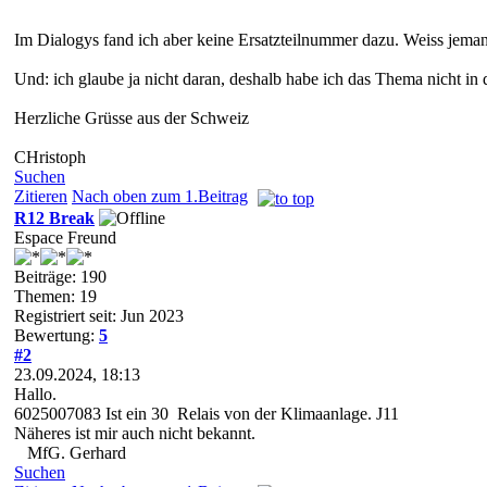
Im Dialogys fand ich aber keine Ersatzteilnummer dazu. Weiss jema
Und: ich glaube ja nicht daran, deshalb habe ich das Thema nicht in 
Herzliche Grüsse aus der Schweiz
CHristoph
Suchen
Zitieren
Nach oben zum 1.Beitrag
R12 Break
Espace Freund
Beiträge: 190
Themen: 19
Registriert seit: Jun 2023
Bewertung:
5
#2
23.09.2024, 18:13
Hallo.
6025007083 Ist ein 30 Relais von der Klimaanlage. J11
Näheres ist mir auch nicht bekannt.
MfG. Gerhard
Suchen