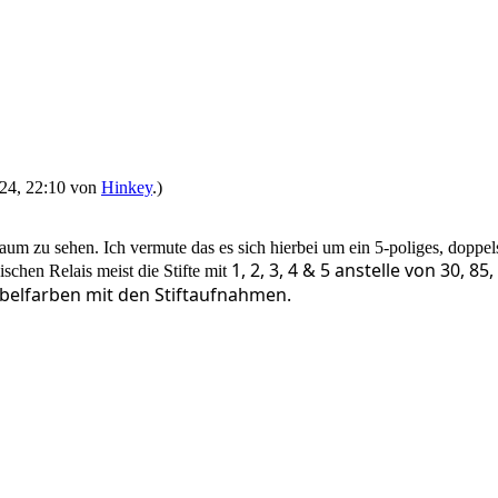
2024, 22:10 von
Hinkey
.)
aum zu sehen. Ich vermute das es sich hierbei um ein 5-poliges, doppel
1, 2, 3, 4 & 5 anstelle von 30, 
schen Relais meist die Stifte mit
abelfarben mit den Stiftaufnahmen.