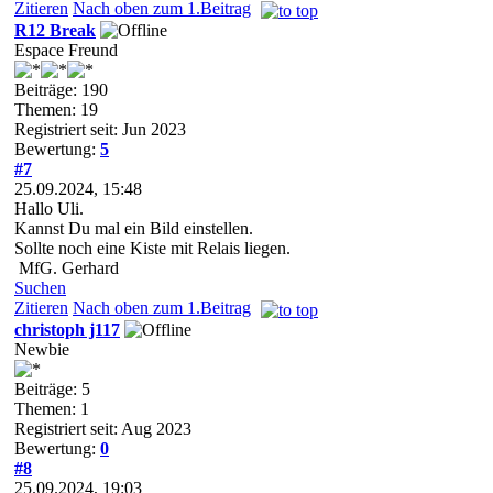
Zitieren
Nach oben zum 1.Beitrag
R12 Break
Espace Freund
Beiträge: 190
Themen: 19
Registriert seit: Jun 2023
Bewertung:
5
#7
25.09.2024, 15:48
Hallo Uli.
Kannst Du mal ein Bild einstellen.
Sollte noch eine Kiste mit Relais liegen.
MfG. Gerhard
Suchen
Zitieren
Nach oben zum 1.Beitrag
christoph j117
Newbie
Beiträge: 5
Themen: 1
Registriert seit: Aug 2023
Bewertung:
0
#8
25.09.2024, 19:03