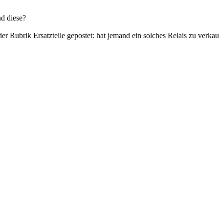
nd diese?
der Rubrik Ersatzteile gepostet: hat jemand ein solches Relais zu verka