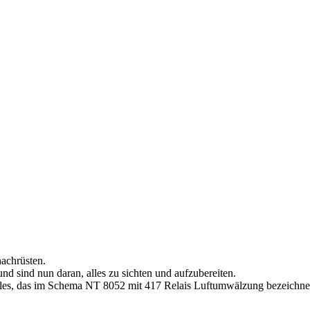
nachrüsten.
und sind nun daran, alles zu sichten und aufzubereiten.
lles, das im Schema NT 8052 mit 417 Relais Luftumwälzung bezeichnet 