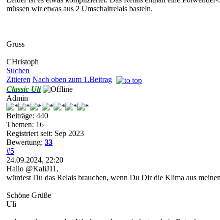
müssen wir etwas aus 2 Umschaltrelais basteln.
Gruss
CHristoph
Suchen
Zitieren
Nach oben zum 1.Beitrag
Classic Uli
Admin
Beiträge: 440
Themen: 16
Registriert seit: Sep 2023
Bewertung:
33
#5
24.09.2024, 22:20
Hallo @KaliJ11,
würdest Du das Relais brauchen, wenn Du Dir die Klima aus meinem
Schöne Grüße
Uli