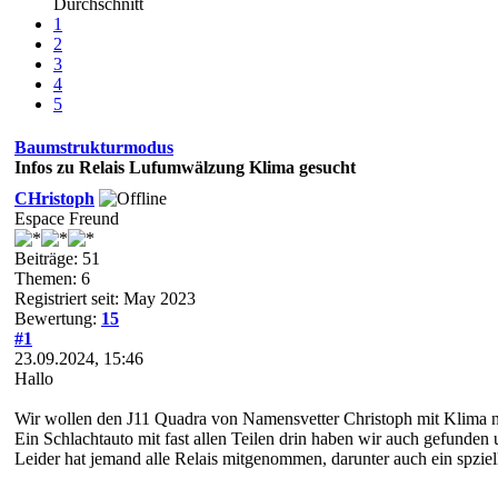
Durchschnitt
1
2
3
4
5
Baumstrukturmodus
Infos zu Relais Lufumwälzung Klima gesucht
CHristoph
Espace Freund
Beiträge: 51
Themen: 6
Registriert seit: May 2023
Bewertung:
15
#1
23.09.2024, 15:46
Hallo
Wir wollen den J11 Quadra von Namensvetter Christoph mit Klima 
Ein Schlachtauto mit fast allen Teilen drin haben wir auch gefunden 
Leider hat jemand alle Relais mitgenommen, darunter auch ein spzie