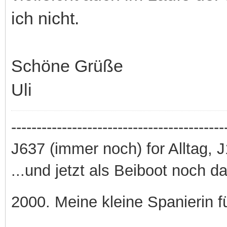
ich nicht.
Schöne Grüße
Uli
------------------------------------------
J637 (immer noch) for Alltag, J
...und jetzt als Beiboot noch 
2000. Meine kleine Spanierin f