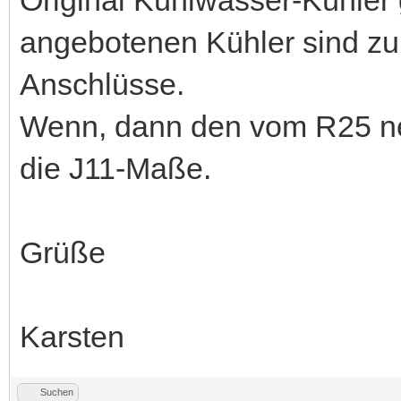
angebotenen Kühler sind zu
Anschlüsse.
Wenn, dann den vom R25 neh
die J11-Maße.
Grüße
Karsten
Suchen