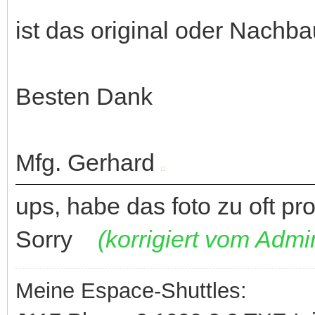
ist das original oder Nachb
Besten Dank
Mfg. Gerhard
ups, habe das foto zu oft pro
Sorry
(korrigiert vom Admi
Meine Espace-Shuttles: