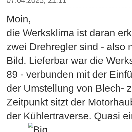
07.04.2025, 21:11
Moin,
die Werksklima ist daran erk
zwei Drehregler sind - also
Bild. Lieferbar war die We
89 - verbunden mit der Einf
der Umstellung von Blech- z
Zeitpunkt sitzt der Motorhau
der Kühlertraverse. Quasi e