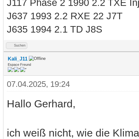
J117 Phase 2 1990 2.2 TXE Inj
J637 1993 2.2 RXE 22 J7T
J635 1994 2.1 TD J8S
Suchen
Kali_J11
Espace Freund
07.04.2025, 19:24
Hallo Gerhard,
ich weiß nicht, wie die Kli