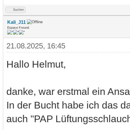
Suchen
Kali_J11
Espace Freund
21.08.2025, 16:45
Hallo Helmut,
danke, war erstmal ein Ans
In der Bucht habe ich das d
auch "PAP Lüftungsschlauch