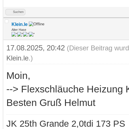
Suchen
Klein.le
Alter Hase
17.08.2025, 20:42
(Dieser Beitrag wurd
Klein.le
.)
Moin,
--> Flexschläuche Heizung 
Besten Gruß Helmut
JK 25th Grande 2,0tdi 173 PS