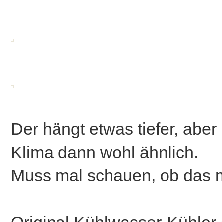
Der hängt etwas tiefer, aber
Klima dann wohl ähnlich.
Muss mal schauen, ob das m
Original Kühlwasser-Kühler g